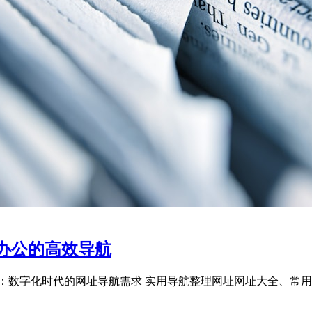
到办公的高效导航
引言：数字化时代的网址导航需求 实用导航整理网址网址大全、