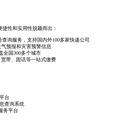
其便捷性和实用性脱颖而出：
网快递单号查询服务，支持国内外100多家快递公司
精准的天气预报和灾害预警信息
询，覆盖全国300多个城市
水电煤、宽带、固话等一站式缴费
号平台
品信息查询系统
咨询服务平台