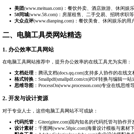
美团
(www.meituan.com)：餐饮外卖、酒店旅游、休闲
58同城
(www.58.com)：房屋租售、二手交易、招聘求
大众点评
(www.dianping.com)：餐饮美食、休闲娱乐
二、电脑工具类网站精选
1. 办公效率工具网站
在电脑工具网站推荐中，提升办公效率的在线工具尤为实用：
文档处理
：腾讯文档(docs.qq.com)支持多人协作的在线
格式转换
：Smallpdf(smallpdf.com/cn)PDF转换与编
思维导图
：ProcessOn(www.processon.com)专业在
2. 开发与设计资源
对于专业人士，这些电脑工具网站不可或缺：
代码托管
：Gitee(gitee.com)国内知名的代码托管与协作
设计素材
：千图网(www.58pic.com)海量设计模板与素材