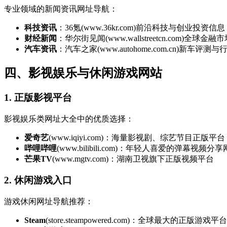
专业领域的新闻资讯网址导航：
科技资讯
：36氪(www.36kr.com)前沿科技与创业投资信息
财经新闻
：华尔街见闻(www.wallstreetcn.com)全球金
汽车资讯
：汽车之家(www.autohome.com.cn)新车评测
四、影视娱乐与休闲游戏网站
1. 正版影视平台
影视娱乐类网址大全中的优质选择：
爱奇艺
(www.iqiyi.com)：海量影视剧、综艺节目正版平台
哔哩哔哩
(www.bilibili.com)：年轻人喜爱的弹幕视频分
芒果TV
(www.mgtv.com)：湖南卫视旗下正版视频平台
2. 休闲游戏入口
游戏休闲网址导航推荐：
Steam
(store.steampowered.com)：全球最大的正版游戏平台