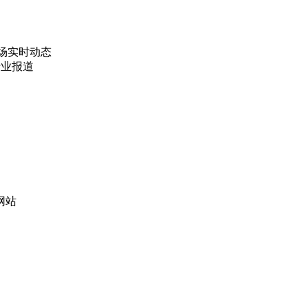
融市场实时动态
与行业报道
享网站