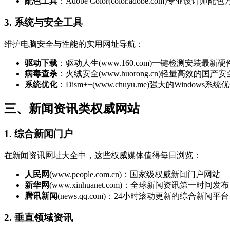
配色工具
：Adobe Color(color.adobe.com)专业设计师
3. 系统与安全工具
维护电脑安全与性能的实用网址导航：
驱动下载
：驱动人生(www.160.com)一键检测安装最新
病毒查杀
：火绒安全(www.huorong.cn)轻量高效的国产
系统优化
：Dism++(www.chuyu.me)强大的Windows系
三、新闻资讯类权威网站
1. 综合新闻门户
在新闻资讯网址大全中，这些权威媒体值得每日浏览：
人民网
(www.people.com.cn)：国家级权威新闻门户网站
新华网
(www.xinhuanet.com)：全球新闻资讯第一时间发布
腾讯新闻
(news.qq.com)：24小时滚动更新的综合新闻平台
2. 垂直领域资讯