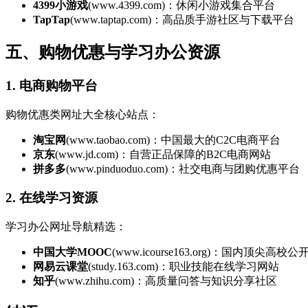
4399小游戏
(www.4399.com)：休闲小游戏集合平台
TapTap
(www.taptap.com)：高品质手游社区与下载平台
五、购物优惠与学习办公资源
1. 电商购物平台
购物优惠类网址大全核心站点：
淘宝网
(www.taobao.com)：中国最大的C2C电商平台
京东
(www.jd.com)：自营正品保障的B2C电商网站
拼多多
(www.pinduoduo.com)：社交电商与团购优惠平台
2. 在线学习资源
学习办公网址导航精选：
中国大学MOOC
(www.icourse163.org)：国内顶尖高校
网易云课堂
(study.163.com)：职业技能在线学习网站
知乎
(www.zhihu.com)：高质量问答与知识分享社区