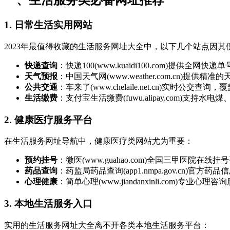
一、生活服务类必备网址推荐
1. 日常生活实用网站
2023年最值得收藏的生活服务网址大全中，以下几个站点因
快递查询
：快递100(www.kuaidi100.com)提供全
天气预报
：中国天气网(www.weather.com.cn)提供
公共交通
：车来了(www.chelaile.net.cn)实时公交查
生活缴费
：支付宝生活缴费(fuwu.alipay.com)支持
2. 健康医疗服务平台
在生活服务网址导航中，健康医疗类网站尤为重要：
预约挂号
：微医(www.guahao.com)全国三甲医院在线挂
药品查询
：药监局药品查询(app1.nmpa.gov.cn)官方药
心理健康
：简单心理(www.jiandanxinli.com)专业心理
3. 本地生活服务入口
实用的生活服务网址大全离不开各类本地生活服务平台：