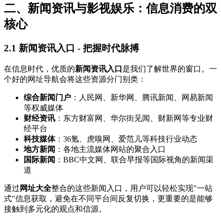
二、新闻资讯与影视娱乐：信息消费的双
核心
2.1 新闻资讯入口 - 把握时代脉搏
在信息时代，优质的
新闻资讯入口
是我们了解世界的窗口。一
个好的网址导航会将这些资源分门别类：
综合新闻门户
：人民网、新华网、腾讯新闻、网易新闻
等权威媒体
财经资讯
：东方财富网、华尔街见闻、财新网等专业财
经平台
科技媒体
：36氪、虎嗅网、爱范儿等科技行业动态
地方新闻
：各地主流媒体网站的聚合入口
国际新闻
：BBC中文网、联合早报等国际视角的新闻渠
道
通过
网址大全
整合的这些新闻入口，用户可以轻松实现"一站
式"信息获取，避免在不同平台间反复切换，更重要的是能够
接触到多元化的观点和信源。