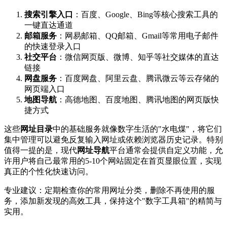
搜索引擎入口
：百度、Google、Bing等核心搜索工具的
一键直达通道
邮箱服务
：网易邮箱、QQ邮箱、Gmail等常用电子邮件
的快速登录入口
社交平台
：微信网页版、微博、知乎等社交媒体的直达
链接
网盘服务
：百度网盘、阿里云盘、腾讯微云等云存储的
网页端入口
地图导航
：高德地图、百度地图、腾讯地图的网页版快
捷方式
这些
网址目录
中的基础服务就像数字生活的"水电煤"，将它们
集中管理可以避免反复输入网址或依赖浏览器历史记录。特别
值得一提的是，现代
网址导航
平台通常会提供自定义功能，允
许用户将自己最常用的5-10个网站固定在首页显眼位置，实现
真正的个性化快速访问。
专业建议：定期检查你的常用网址分类，删除不再使用的服
务，添加新发现的高效工具，保持这个"数字工具箱"的精简与
实用。