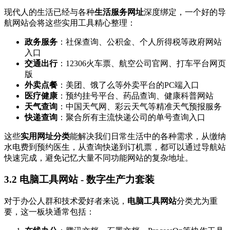
现代人的生活已经与各种
生活服务网址
深度绑定，一个好的导
航网站会将这些实用工具精心整理：
政务服务
：社保查询、公积金、个人所得税等政府网站
入口
交通出行
：12306火车票、航空公司官网、打车平台网页
版
外卖点餐
：美团、饿了么等外卖平台的PC端入口
医疗健康
：预约挂号平台、药品查询、健康科普网站
天气查询
：中国天气网、彩云天气等精准天气预报服务
快递查询
：聚合所有主流快递公司的单号查询入口
这些
实用网址分类
能解决我们日常生活中的各种需求，从缴纳
水电费到预约医生，从查询快递到订机票，都可以通过导航站
快速完成，避免记忆大量不同功能网站的复杂地址。
3.2 电脑工具网站 - 数字生产力套装
对于办公人群和技术爱好者来说，
电脑工具网站
分类尤为重
要，这一板块通常包括：