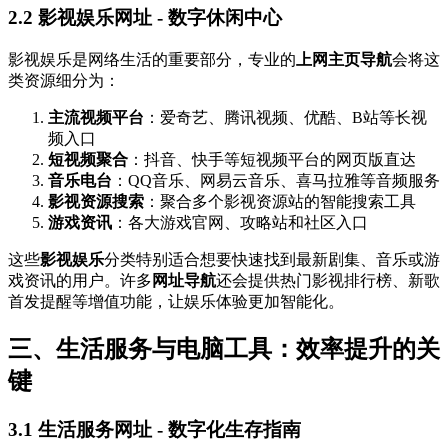
2.2 影视娱乐网址 - 数字休闲中心
影视娱乐是网络生活的重要部分，专业的
上网主页导航
会将这
类资源细分为：
主流视频平台
：爱奇艺、腾讯视频、优酷、B站等长视
频入口
短视频聚合
：抖音、快手等短视频平台的网页版直达
音乐电台
：QQ音乐、网易云音乐、喜马拉雅等音频服务
影视资源搜索
：聚合多个影视资源站的智能搜索工具
游戏资讯
：各大游戏官网、攻略站和社区入口
这些
影视娱乐
分类特别适合想要快速找到最新剧集、音乐或游
戏资讯的用户。许多
网址导航
还会提供热门影视排行榜、新歌
首发提醒等增值功能，让娱乐体验更加智能化。
三、生活服务与电脑工具：效率提升的关
键
3.1 生活服务网址 - 数字化生存指南