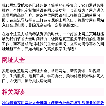
现代
网址导航
服务已经超越了简单的链接集合，它们通过智能
推荐、个性化定制和跨设备同步等功能，真正成为了用户进入
互联网的高效门户。建议每位网民都可以根据自己的使用习
惯，在主流导航平台上打造专属的上网入口，将最常用的
网站
入口
合理归类，删除冗余链接，定期更新优化。
在这个注意力成为稀缺资源的时代，一个好的
上网主页导航
能
够为我们节省大量时间精力，让网络真正服务于我们的生活和
工作，而不是成为消耗我们生命的黑洞。立即访问你喜欢的
网
址导航
平台，开始构建你的高效数字生活吧！
网址大全
实用导航整理网址网址大全、常用网站、新闻资讯、影视娱
乐、生活服务、电脑工具、学习办公、购物优惠和游戏休闲入
口，方便用户按分类快速访问。
相关阅读
2024最新实用网址大全推荐：覆盖办公学习与生活服务的高效