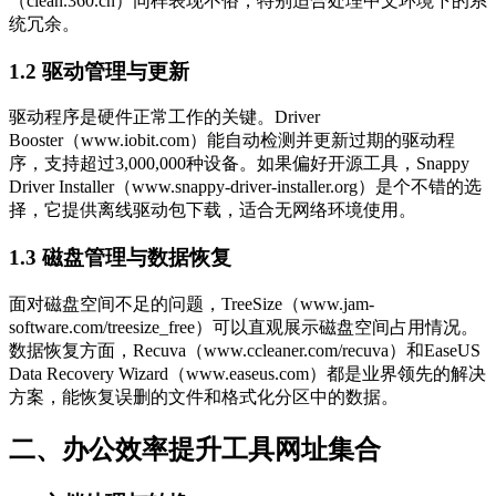
（clean.360.cn）同样表现不俗，特别适合处理中文环境下的系
统冗余。
1.2 驱动管理与更新
驱动程序是硬件正常工作的关键。Driver
Booster（www.iobit.com）能自动检测并更新过期的驱动程
序，支持超过3,000,000种设备。如果偏好开源工具，Snappy
Driver Installer（www.snappy-driver-installer.org）是个不错的选
择，它提供离线驱动包下载，适合无网络环境使用。
1.3 磁盘管理与数据恢复
面对磁盘空间不足的问题，TreeSize（www.jam-
software.com/treesize_free）可以直观展示磁盘空间占用情况。
数据恢复方面，Recuva（www.ccleaner.com/recuva）和EaseUS
Data Recovery Wizard（www.easeus.com）都是业界领先的解决
方案，能恢复误删的文件和格式化分区中的数据。
二、办公效率提升工具网址集合