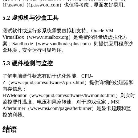
1Password（1password.com）也值得考虑，界面友好易用。
5.2 虚拟机与沙盒工具
测试软件或运行多系统需要虚拟机支持。Oracle VM
VirtualBox（www.virtualbox.org）是免费的轻量级虚拟化方
案；Sandboxie（www.sandboxie-plus.com）则提供应用程序沙
盒环境，安全运行可疑程序。
5.3 硬件检测与监控
了解电脑硬件状态有助于优化性能。CPU-
Z（www.cpuid.com/softwares/cpu-z.html）提供详细的处理器和
内存信息；
HWMonitor（www.cpuid.com/softwares/hwmonitor.html）则实时
监控硬件温度、电压和风扇转速。对于游戏玩家，MSI
Afterburner（www.msi.com/page/afterburner）是显卡超频和监
控的利器。
结语