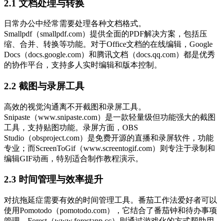
2.1 文档处理与转换
日常办公中经常需要处理各种文档格式。
Smallpdf（smallpdf.com）提供全面的PDF解决方案，包括压
缩、合并、转换等功能。对于Office文档的在线编辑，Google
Docs（docs.google.com）和腾讯文档（docs.qq.com）都是优秀
的协作平台，支持多人实时编辑和版本控制。
2.2 截图与录屏工具
高效的视觉沟通离不开截图和录屏工具。
Snipaste（www.snipaste.com）是一款轻量级但功能强大的截图
工具，支持贴图功能。录屏方面，OBS
Studio（obsproject.com）是免费开源的直播和录屏软件，功能
专业；而ScreenToGif（www.screentogif.com）则专注于录制和
编辑GIF动画，特别适合制作教程演示。
2.3 时间管理与效率提升
对抗拖延症需要有效的时间管理工具。番茄工作法爱好者可以
使用Pomotodo（pomotodo.com），它结合了番茄钟和待办事项
管理。Forest（www.forestapp.cc）则通过游戏化的方式帮助用