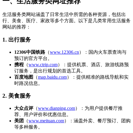
一、生活服务类网址推荐
生活服务类网站涵盖了日常生活中所需的各种资源，包括出
行、美食、医疗、家政等多个方面。以下是几类常用生活服务
网站的推荐：
1. 出行服务
12306中国铁路
（
www.12306.cn
）：国内火车票查询与
预订的官方平台。
携程
（
www.ctrip.com
）：提供机票、酒店、旅游线路预
订服务，是出行规划的首选工具。
百度地图
（
map.baidu.com
）：提供精准的路线导航和实
时路况信息。
2. 美食服务
大众点评
（
www.dianping.com
）：为用户提供餐厅推
荐、用户评价和优惠信息。
美团
（
www.meituan.com
）：涵盖外卖、餐厅预订、团购
等多种服务。