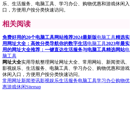
乐、生活服务、电脑工具、学习办公、购物优惠和游戏休闲入
口，方便用户按分类快速访问。
相关阅读
免费好用的20个电脑工具网站推荐2024最新版
电脑工具
精选实
用网址大全：高效分类导航你的数字生活
电脑工具
2023年最实
用的网址大全推荐：一键直达生活服务与电脑工具精选网站
电
脑工具
网址大全
实用导航整理网址网址大全、常用网站、新闻资讯、
影视娱乐、生活服务、电脑工具、学习办公、购物优惠和游戏
休闲入口，方便用户按分类快速访问。
常用网址
新闻资讯
影视娱乐
生活服务
电脑工具
学习办公
购物优
惠
游戏休闲
Sitemap