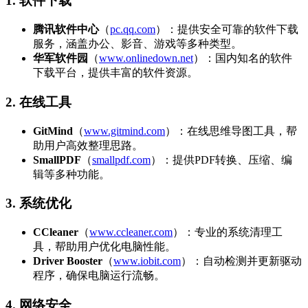
1. 软件下载
腾讯软件中心
（
pc.qq.com
）：提供安全可靠的软件下载
服务，涵盖办公、影音、游戏等多种类型。
华军软件园
（
www.onlinedown.net
）：国内知名的软件
下载平台，提供丰富的软件资源。
2. 在线工具
GitMind
（
www.gitmind.com
）：在线思维导图工具，帮
助用户高效整理思路。
SmallPDF
（
smallpdf.com
）：提供PDF转换、压缩、编
辑等多种功能。
3. 系统优化
CCleaner
（
www.ccleaner.com
）：专业的系统清理工
具，帮助用户优化电脑性能。
Driver Booster
（
www.iobit.com
）：自动检测并更新驱动
程序，确保电脑运行流畅。
4. 网络安全