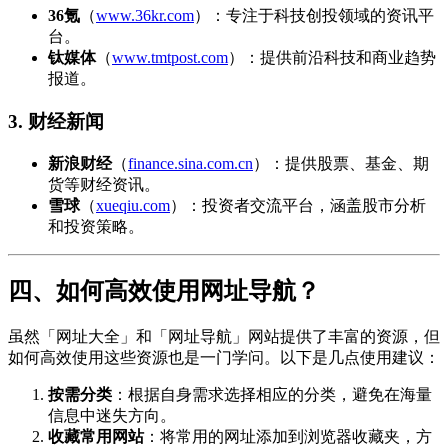
36氪
（
www.36kr.com
）：专注于科技创投领域的资讯平
台。
钛媒体
（
www.tmtpost.com
）：提供前沿科技和商业趋势
报道。
3. 财经新闻
新浪财经
（
finance.sina.com.cn
）：提供股票、基金、期
货等财经资讯。
雪球
（
xueqiu.com
）：投资者交流平台，涵盖股市分析
和投资策略。
四、如何高效使用网址导航？
虽然「网址大全」和「网址导航」网站提供了丰富的资源，但
如何高效使用这些资源也是一门学问。以下是几点使用建议：
按需分类
：根据自身需求选择相应的分类，避免在海量
信息中迷失方向。
收藏常用网站
：将常用的网址添加到浏览器收藏夹，方